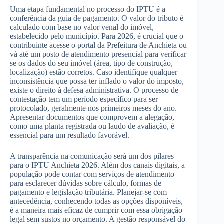
Uma etapa fundamental no processo do IPTU é a
conferência da guia de pagamento. O valor do tributo é
calculado com base no valor venal do imóvel,
estabelecido pelo município. Para 2026, é crucial que o
contribuinte acesse o portal da Prefeitura de Anchieta ou
vá até um posto de atendimento presencial para verificar
se os dados do seu imóvel (área, tipo de construção,
localização) estão corretos. Caso identifique qualquer
inconsistência que possa ter inflado o valor do imposto,
existe o direito à defesa administrativa. O processo de
contestação tem um período específico para ser
protocolado, geralmente nos primeiros meses do ano.
Apresentar documentos que comprovem a alegação,
como uma planta registrada ou laudo de avaliação, é
essencial para um resultado favorável.
A transparência na comunicação será um dos pilares
para o IPTU Anchieta 2026. Além dos canais digitais, a
população pode contar com serviços de atendimento
para esclarecer dúvidas sobre cálculo, formas de
pagamento e legislação tributária. Planejar-se com
antecedência, conhecendo todas as opções disponíveis,
é a maneira mais eficaz de cumprir com essa obrigação
legal sem sustos no orçamento. A gestão responsável do