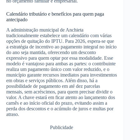
no orçamento familiar e empresarial.
Calendário tributário e benefícios para quem paga
antecipado
A administração municipal de Anchieta
tradicionalmente estabelece um calendário com várias
opções de quitação do IPTU. Para 2026, espera-se que
a estratégia de incentivo ao pagamento integral no início
do ano seja mantida, oferecendo um desconto
expressivo para quem optar por essa modalidade. Esse
modelo é vantajoso para ambas as partes: o contribuinte
realiza um pagamento único com valor reduzido, e o
município garante recursos imediatos para investimentos
em obras e serviços públicos. Além disso, há a
possibilidade de pagamento em até dez parcelas
mensais, sem acréscimos, para quem precisar dividir o
valor. A chave estará em ficar atento ao lançamento dos
carnês e ao início oficial do prazo, evitando assim a
perda dos descontos e o acúmulo de juros e multas por
atraso.
Publicidade