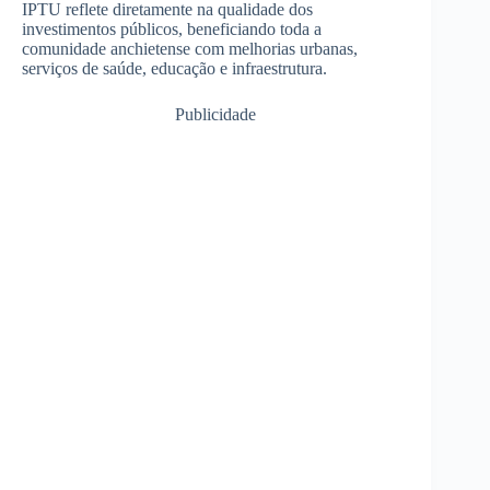
IPTU reflete diretamente na qualidade dos
investimentos públicos, beneficiando toda a
comunidade anchietense com melhorias urbanas,
serviços de saúde, educação e infraestrutura.
Publicidade