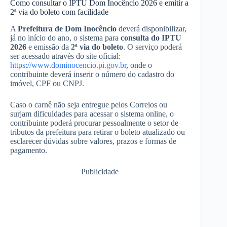
Como consultar o IPTU Dom Inocêncio 2026 e emitir a
2ª via do boleto com facilidade
A
Prefeitura de Dom Inocêncio
deverá disponibilizar,
já no início do ano, o sistema para
consulta do IPTU
2026
e emissão da
2ª via do boleto
. O serviço poderá
ser acessado através do site oficial:
https://www.dominocencio.pi.gov.br
, onde o
contribuinte deverá inserir o número do cadastro do
imóvel, CPF ou CNPJ.
Caso o carnê não seja entregue pelos Correios ou
surjam dificuldades para acessar o sistema online, o
contribuinte poderá procurar pessoalmente o setor de
tributos da prefeitura para retirar o boleto atualizado ou
esclarecer dúvidas sobre valores, prazos e formas de
pagamento.
Publicidade