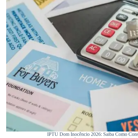
IPTU Dom Inocêncio 2026: Saiba Como Consult