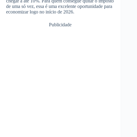
chegar a até 10%. Para quem consegue quitar o imposto
de uma só vez, essa é uma excelente oportunidade para
economizar logo no início de 2026.
Publicidade