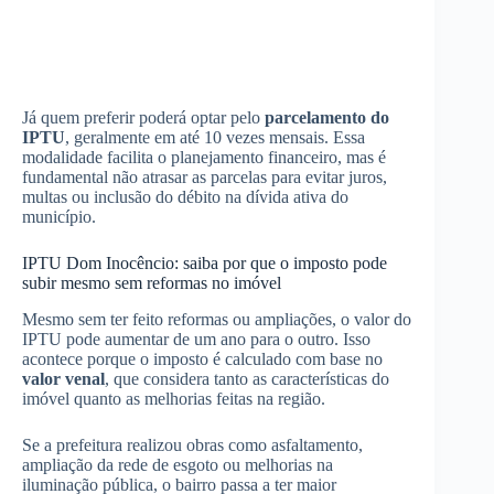
Já quem preferir poderá optar pelo
parcelamento do
IPTU
, geralmente em até 10 vezes mensais. Essa
modalidade facilita o planejamento financeiro, mas é
fundamental não atrasar as parcelas para evitar juros,
multas ou inclusão do débito na dívida ativa do
município.
IPTU Dom Inocêncio: saiba por que o imposto pode
subir mesmo sem reformas no imóvel
Mesmo sem ter feito reformas ou ampliações, o valor do
IPTU pode aumentar de um ano para o outro. Isso
acontece porque o imposto é calculado com base no
valor venal
, que considera tanto as características do
imóvel quanto as melhorias feitas na região.
Se a prefeitura realizou obras como asfaltamento,
ampliação da rede de esgoto ou melhorias na
iluminação pública, o bairro passa a ter maior