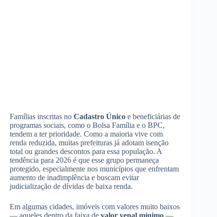
Famílias inscritas no
Cadastro Único
e beneficiárias de
programas sociais, como o Bolsa Família e o BPC,
tendem a ter prioridade. Como a maioria vive com
renda reduzida, muitas prefeituras já adotam isenção
total ou grandes descontos para essa população. A
tendência para 2026 é que esse grupo permaneça
protegido, especialmente nos municípios que enfrentam
aumento de inadimplência e buscam evitar
judicialização de dívidas de baixa renda.
Em algumas cidades, imóveis com valores muito baixos
— aqueles dentro da faixa de
valor venal mínimo
—