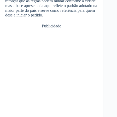
reforçar que as regras podem mudar conforme a cidade,
mas a base apresentada aqui reflete o padrão adotado na
maior parte do país e serve como referência para quem
deseja iniciar o pedido.
Publicidade