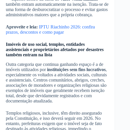
também entram automaticamente na isenção. Trata-se de
uma forma de desburocratizar o processo e evitar gastos
administrativos maiores que a própria cobrança.
Aproveite e leia:
IPTU Riachinho 2026: confira
prazos, descontos e como pagar
Imóveis de uso social, templos, entidades
assistenciais e proprietários afetados por desastres
também entram na lista
Outra categoria que continua ganhando espaço é a de
imóveis utilizados por
instituições sem fins lucrativos
,
especialmente os voltados a atividades sociais, culturais
e assistenciais. Centros comunitários, abrigos, creches,
associações de moradores e organizações religiosas são
exemplos de imóveis que geralmente recebem isenção
total, desde que devidamente registrados e com
documentação atualizada.
Templos religiosos, inclusive, têm direito assegurado
pela Constituição, e isso deverá seguir em 2026. No
entanto, prefeituras exigem que o imóvel seja de fato
destinado às atividades religiosas, impedindo o