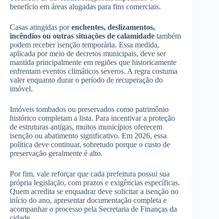
benefício em áreas alugadas para fins comerciais.
Casas atingidas por
enchentes, deslizamentos,
incêndios ou outras situações de calamidade
também
podem receber isenção temporária. Essa medida,
aplicada por meio de decretos municipais, deve ser
mantida principalmente em regiões que historicamente
enfrentam eventos climáticos severos. A regra costuma
valer enquanto durar o período de recuperação do
imóvel.
Imóveis tombados ou preservados como patrimônio
histórico completam a lista. Para incentivar a proteção
de estruturas antigas, muitos municípios oferecem
isenção ou abatimento significativo. Em 2026, essa
política deve continuar, sobretudo porque o custo de
preservação geralmente é alto.
Por fim, vale reforçar que cada prefeitura possui sua
própria legislação, com prazos e exigências específicas.
Quem acredita se enquadrar deve solicitar a isenção no
início do ano, apresentar documentação completa e
acompanhar o processo pela Secretaria de Finanças da
cidade.