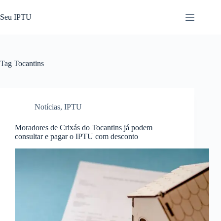
Pular
para
Seu IPTU
o
conteúdo
Tag
Tocantins
Notícias
,
IPTU
Moradores de Crixás do Tocantins já podem
consultar e pagar o IPTU com desconto